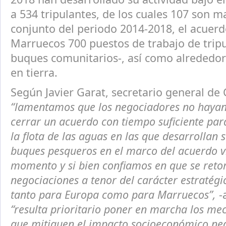
a 534 tripulantes, de los cuales 107 son m
conjunto del periodo 2014-2018, el acuer
Marruecos 700 puestos de trabajo de tripu
buques comunitarios-, así como alrededo
en tierra.
Según Javier Garat, secretario general de
“lamentamos que los negociadores no hayan
cerrar un acuerdo con tiempo suficiente para
la flota de las aguas en las que desarrollan 
buques pesqueros en el marco del acuerdo vi
momento y si bien confiamos en que se reto
negociaciones a tenor del carácter estratégi
tanto para Europa como para Marruecos”,
-
“resulta prioritario poner en marcha los m
que mitiguen el impacto socioeconómico neg