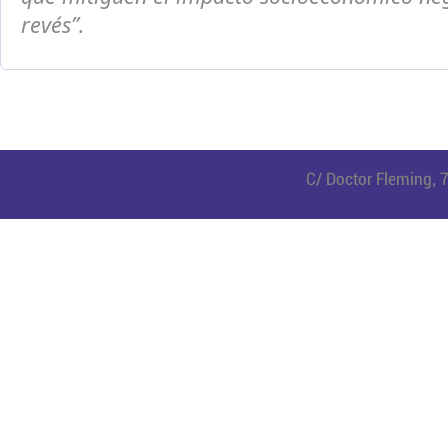
revés”.
C/ Doctor Fleming, 