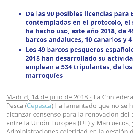
De las 90 posibles licencias para
contempladas en el protocolo, el
ha hecho uso, este año 2018, de 49
barcos andaluces, 10 canarios y 4
Los 49 barcos pesqueros español
2018 han desarrollado su activid
emplean a 534 tripulantes, de los
marroquíes
Madrid, 14 de julio de 2018.-
La Confedera
Pesca (
Cepesca
) ha lamentado que no se 
alcanzar consenso para la renovación del
entre la Unión Europea (UE) y Marruecos, y 
Administraciones celeridad en la gestión 